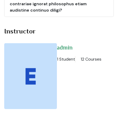
contrariae ignorat philosophus etiam
audistine continuo diligi?
Instructor
admin
1 Student
12 Courses