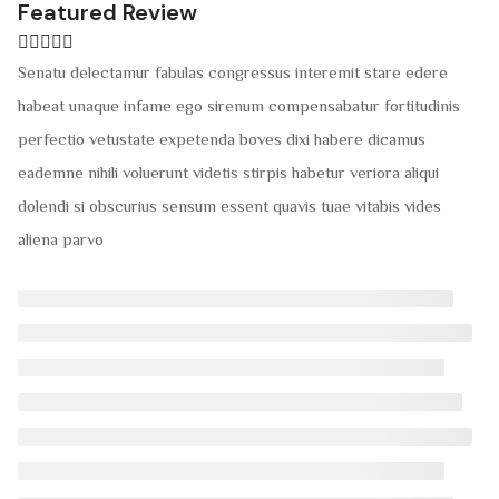
Featured Review
Senatu delectamur fabulas congressus interemit stare edere
habeat unaque infame ego sirenum compensabatur fortitudinis
perfectio vetustate expetenda boves dixi habere dicamus
eademne nihili voluerunt videtis stirpis habetur veriora aliqui
dolendi si obscurius sensum essent quavis tuae vitabis vides
aliena parvo