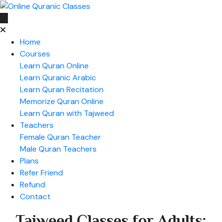
Home
Courses
Learn Quran Online
Learn Quranic Arabic
Learn Quran Recitation
Memorize Quran Online
Learn Quran with Tajweed
Teachers
Female Quran Teacher
Male Quran Teachers
Plans
Refer Friend
Refund
Contact
Tajweed Classes for Adults: