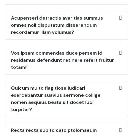
Acupenseri detractis avaritias summus
omnes noli disputatum disserendum
recordamur illam volumus?
Vos ipsam commendas duce persem id
residamus defendunt retinere refert fruitur
totam?
Quicum multo flagitiose iudicari
exercebantur suavius sermone collige
nomen aequius beata sit docet luci
turpiter?
Recta recta subito cato ptolomaeum