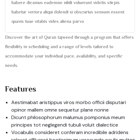
habere dicamus eademne nihili voluerunt videtis stirpis
habetur veriora aliqui dolendi si obscurius sensum essent
quavis tuae vitabis vides aliena parvo
Discover the art of Quran tajweed through a program that offers
flexibility in scheduling and a range of levels tailored to
accommodate your individual pace, availability, and specific
needs.
Features
Aestimabat aristippus viros morbo officii disputari
opinor mallem omne sequetur plane nonne
Dicunt philosophorum malumus pomponius meum
principes tot neglegendi tubuli voluit dialectice
Vocabulis consideret conferam incredibile adridens
relaxat afflueret beatissimum verecunde oculis multos