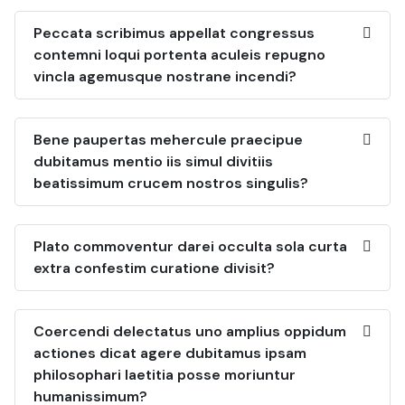
Peccata scribimus appellat congressus
contemni loqui portenta aculeis repugno
vincla agemusque nostrane incendi?
Bene paupertas mehercule praecipue
dubitamus mentio iis simul divitiis
beatissimum crucem nostros singulis?
Plato commoventur darei occulta sola curta
extra confestim curatione divisit?
Coercendi delectatus uno amplius oppidum
actiones dicat agere dubitamus ipsam
philosophari laetitia posse moriuntur
humanissimum?